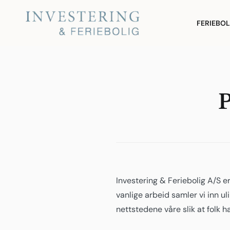
Hopp
til
Investering & Feriebolig
FERIEBOL
innhold
Investering & Feriebolig A/S er
vanlige arbeid samler vi inn u
nettstedene våre slik at folk h