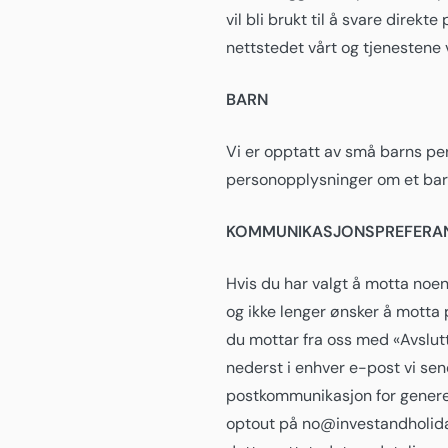
vil bli brukt til å svare dire
nettstedet vårt og tjenestene 
BARN
Vi er opptatt av små barns pers
personopplysninger om et barn 
KOMMUNIKASJONSPREFERA
Hvis du har valgt å motta noen
og ikke lenger ønsker å motta 
du mottar fra oss med «Avslut
nederst i enhver e-post vi se
postkommunikasjon for genere
optout på no@investandholida