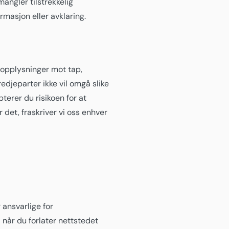
mangler tilstrekkelig
rmasjon eller avklaring.
nopplysninger mot tap,
redjeparter ikke vil omgå slike
pterer du risikoen for at
r det, fraskriver vi oss enhver
 ansvarlige for
 når du forlater nettstedet