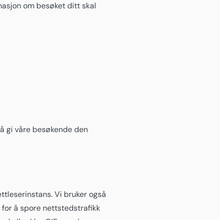
masjon om besøket ditt skal
 å gi våre besøkende den
ttleserinstans. Vi bruker også
for å spore nettstedstrafikk