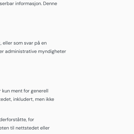
fiserbar informasjon. Denne
t, eller som svar på en
eller administrative myndigheter
 kun ment for generell
tedet, inkludert, men ikke
derforståtte, for
ten til nettstedet eller