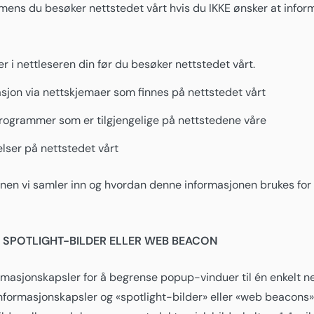
 mens du besøker nettstedet vårt hvis du IKKE ønsker at infor
r i nettleseren din før du besøker nettstedet vårt.
asjon via nettskjemaer som finnes på nettstedet vårt
e programmer som er tilgjengelige på nettstedene våre
elser på nettstedet vårt
nen vi samler inn og hvordan denne informasjonen brukes for
SPOTLIGHT-BILDER ELLER WEB BEACON
masjonskapsler for å begrense popup-vinduer til én enkelt ne
nformasjonskapsler og «spotlight-bilder» eller «web beacons» 