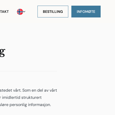
TAKT
BESTILLING
INFOMØTE
g
tstedet vårt. Som en del av vårt
 imidlertid strukturert
sløre personlig informasjon.