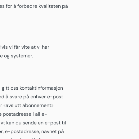
es for å forbedre kvaliteten på
s vi får vite at vi har
re og systemer.
 gitt oss kontaktinformasjon
ved å svare på enhver e-post
for «avslutt abonnement»
 postadresse i all e-
t kan du sende en e-post til
r, e-postadresse, navnet på