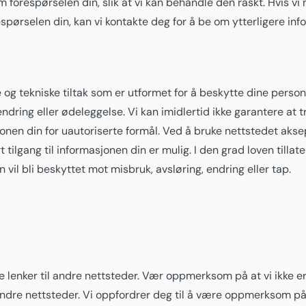
 forespørselen din, slik at vi kan behandle den raskt. Hvis vi 
spørselen din, kan vi kontakte deg for å be om ytterligere info
og tekniske tiltak som er utformet for å beskytte dine perso
 endring eller ødeleggelse. Vi kan imidlertid ikke garantere at t
asjonen din for uautoriserte formål. Ved å bruke nettstedet akse
tilgang til informasjonen din er mulig. I den grad loven tillate
n vil bli beskyttet mot misbruk, avsløring, endring eller tap.
 lenker til andre nettsteder. Vær oppmerksom på at vi ikke er
andre nettsteder. Vi oppfordrer deg til å være oppmerksom på