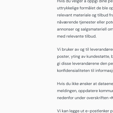
Hvis du velger å oppgi dine per
uttrykkelige formålet de ble o
relevant materiale og tilbud f
nåværende tjenester eller pot
annonser og salgsmateriell om
med relevante tilbud.
Vi bruker av og til leverandøre
poster, yting av kundestøtte, b
gi disse leverandørene den per
konfidensialiteten til informas
Hvis du ikke ønsker at dataene
meldingen, oppdatere kommunika
nedenfor under overskriften
Vi kan legge ut e-postlenker p