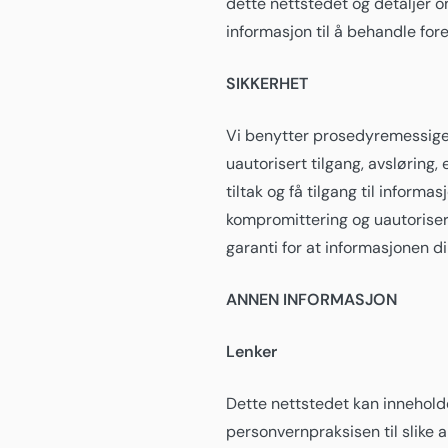
dette nettstedet og detaljer om
informasjon til å behandle fore
SIKKERHET
Vi benytter prosedyremessige 
uautorisert tilgang, avsløring,
tiltak og få tilgang til inform
kompromittering og uautorisert 
garanti for at informasjonen di
ANNEN INFORMASJON
Lenker
Dette nettstedet kan inneholde
personvernpraksisen til slike 