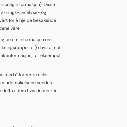
rsonlig informasjon). Disse
orsknings-, analyse- og
 vårt for å hjelpe besøkende
dene våre.
deg be om informasjon om
orskningsrapporter) i bytte mot
ntaktinformasjon, for eksempel
ss med å forbedre ulike
ørreundersøkelsene sendes
n delta i dem hvis du ønsker