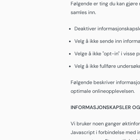
Følgende er ting du kan gjøre
samles inn.
Deaktiver informasjonskapsle
Velg å ikke sende inn inform
Velge å ikke "opt-in" i viss
Velg å ikke fullføre undersøk
Følgende beskriver informasjo
optimale onlineopplevelsen.
INFORMASJONSKAPSLER OG 
Vi bruker noen ganger øktinfor
Javascript i forbindelse med i