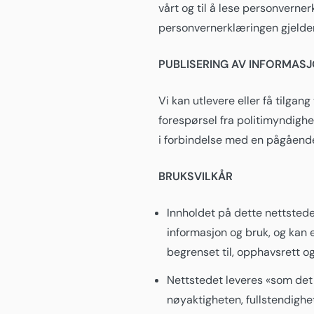
vårt og til å lese personverne
personvernerklæringen gjelder
PUBLISERING AV INFORMAS
Vi kan utlevere eller få tilgan
forespørsel fra politimyndighet
i forbindelse med en pågående s
BRUKSVILKÅR
Innholdet på dette nettstede
informasjon og bruk, og kan e
begrenset til, opphavsrett og
Nettstedet leveres «som det e
nøyaktigheten, fullstendighete