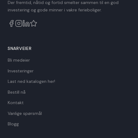
Der fremtid, nåtid og fortid smelter sammen til en god
investering og gode minner i vakre ferieboliger.
SNARVEIER
Bli medeier
Investeringer
Last ned katalogen her!
Bestill nå
Kontakt
Vanlige spørsmål
Blogg