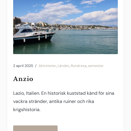
2 april 2025
Aktiviteter
,
Länder
,
Rundresa
,
semester
Anzio
Lazio, Italien. En historisk kuststad känd för sina
vackra stränder, antika ruiner och rika
krigshistoria.