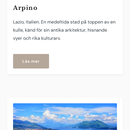
Arpino
Lazio, Italien. En medeltida stad på toppen av en
kulle, känd för sin antika arkitektur, hisnande
vyer och rika kulturarv.
om
Läs mer
”Arpino”