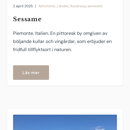
2 april 2025
Aktiviteter
,
Länder
,
Rundresa
,
semester
Sessame
Piemonte, Italien. En pittoresk by omgiven av
böljande kullar och vingårdar, som erbjuder en
fridfull tillflyktsort i naturen.
om
Läs mer
”Sessame”