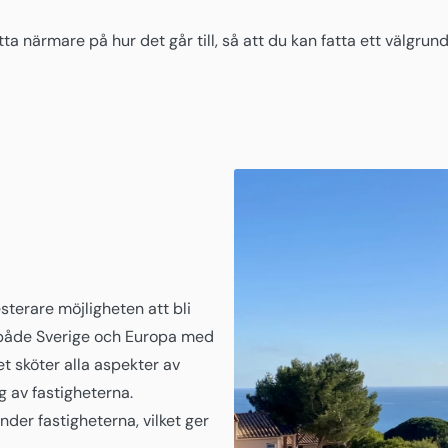
itta närmare på hur det går till, så att du kan fatta ett välgrund
terare möjligheten att bli
 både Sverige och Europa med
t sköter alla aspekter av
g av fastigheterna.
der fastigheterna, vilket ger