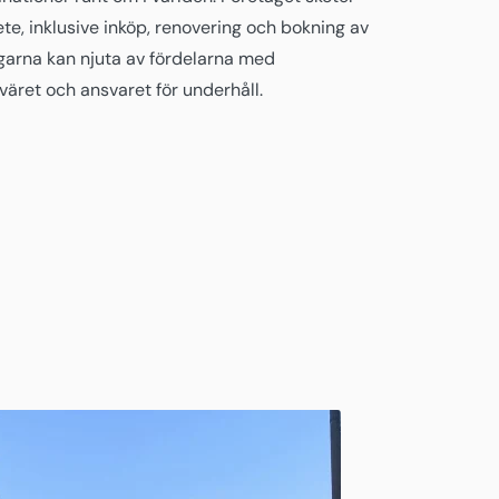
ete, inklusive inköp, renovering och bokning av
ägarna kan njuta av fördelarna med
äret och ansvaret för underhåll.