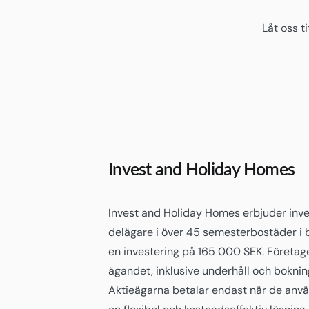
Låt oss t
Invest and Holiday Homes
Invest and Holiday Homes erbjuder inves
delägare i över 45 semesterbostäder i
en investering på 165 000 SEK. Företage
ägandet, inklusive underhåll och boknin
Aktieägarna betalar endast när de använ