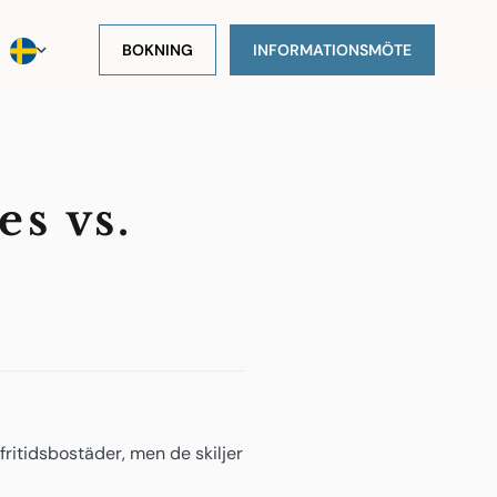
BOKNING
INFORMATIONSMÖTE
s vs.
ritidsbostäder, men de skiljer