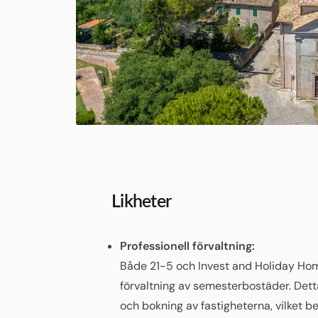
Likheter
Professionell förvaltning:
Både 21-5 och Invest and Holiday Hom
förvaltning av semesterbostäder. Dett
och bokning av fastigheterna, vilket b