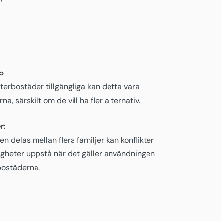
p
erbostäder tillgängliga kan detta vara
a, särskilt om de vill ha fler alternativ.
r:
n delas mellan flera familjer kan konflikter
tigheter uppstå när det gäller användningen
 bostäderna.