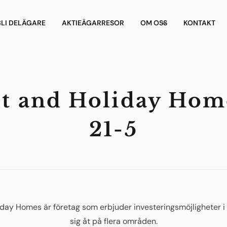
BLI DELÄGARE
AKTIEÄGARRESOR
OM OSS
KONTAKT
st and Holiday Home
21-5
day Homes är företag som erbjuder investeringsmöjligheter i f
sig åt på flera områden.