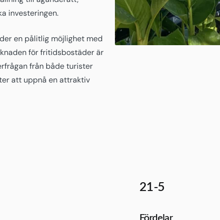
ka investeringen.
der en pålitlig möjlighet med
rknaden för fritidsbostäder är
rfrågan från både turister
ter att uppnå en attraktiv
21-5
Fördelar