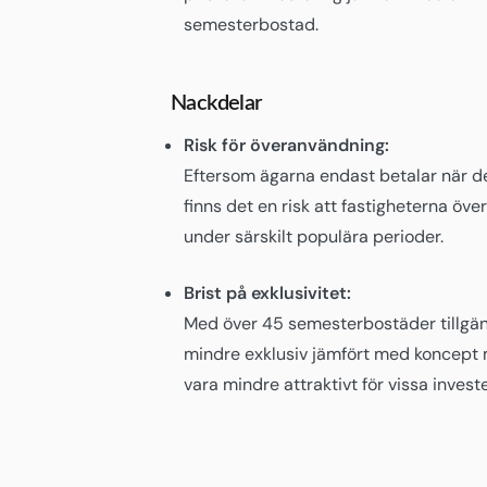
semesterbostad.
Nackdelar
Risk för överanvändning:
Eftersom ägarna endast betalar när d
finns det en risk att fastigheterna öv
under särskilt populära perioder.
Brist på exklusivitet:
Med över 45 semesterbostäder tillgän
mindre exklusiv jämfört med koncept m
vara mindre attraktivt för vissa invest