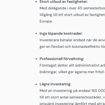
Stort utbud av fastigheter:
Med delägande i över 45 semesterbos
tillgång till ett stort utbud av fastig
Europa.
Inga löpande kostnader:
Investerare betalar endast när de anvä
ger en flexibel och kostnadseffektiv lö
Professionell förvaltning:
Företaget sköter allt administrativt ar
bokningar, vilket ger ägarna mer friti
Lägre investering:
Med en investering på endast 165 000 
till ett stort antal semesterbostäder, vi
prisvärd investering jämfört med att 