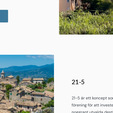
21-5
21-5 är ett koncept som
förening för att inves
noggrant utvalda desti