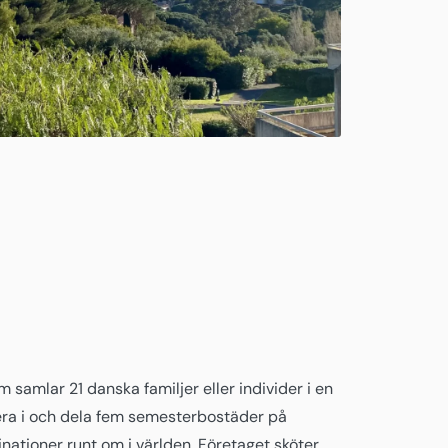
 samlar 21 danska familjer eller individer i en
tera i och dela fem semesterbostäder på
nationer runt om i världen. Företaget sköter