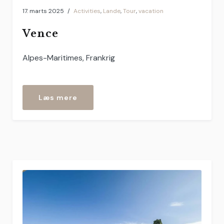
17. marts 2025
Activities
,
Lande
,
Tour
,
vacation
Vence
Alpes-Maritimes, Frankrig
“Vence”
Læs mere