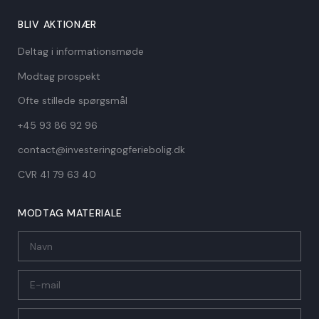
BLIV AKTIONÆR
Deltag i informationsmøde
Modtag prospekt
Ofte stillede spørgsmål
+45 93 86 92 96
contact@investeringogferiebolig.dk
CVR 41 79 63 40​
MODTAG MATERIALE