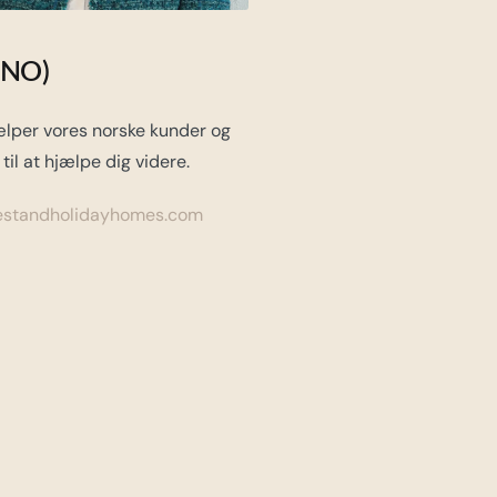
(NO)
ælper vores norske kunder og
 til at hjælpe dig videre.
standholidayhomes.com