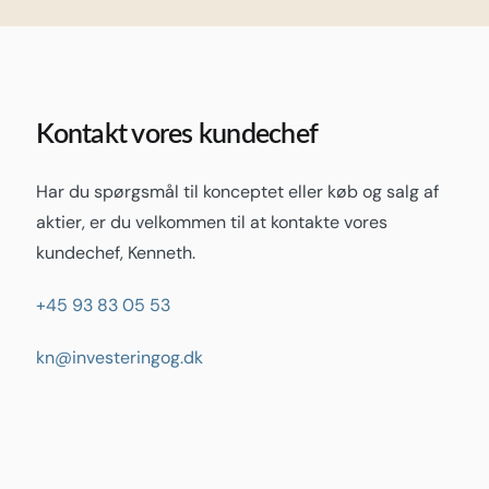
Kontakt vores kundechef
Har du spørgsmål til konceptet eller køb og salg af
aktier, er du velkommen til at kontakte vores
kundechef, Kenneth.
+45 93 83 05 53
kn@investeringog.dk