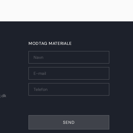
MODTAG MATERIALE
g.dk
SEND