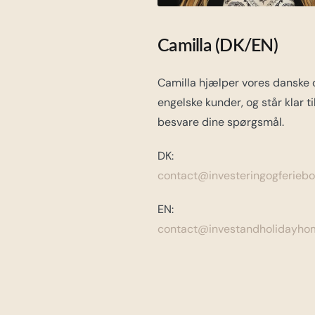
Camilla (DK/EN)
Camilla hjælper vores danske 
engelske kunder, og står klar ti
besvare dine spørgsmål.
DK:
contact@investeringogferiebol
EN:
contact@investandholidayho