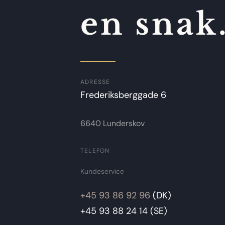
en snak
ADRESSE
Frederiksberggade 6
6640 Lunderskov
TELEFON
Kundeservice
+45 93 86 92 96
(DK)
+45 93 88 24 14 (SE)