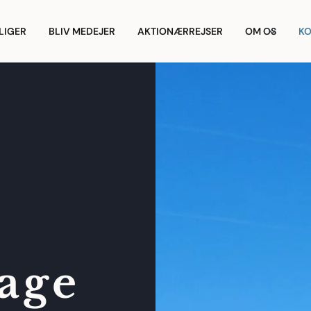
LIGER
BLIV MEDEJER
AKTIONÆRREJSER
OM OS
KO
tage