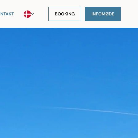
NTAKT
BOOKING
INFOMØDE