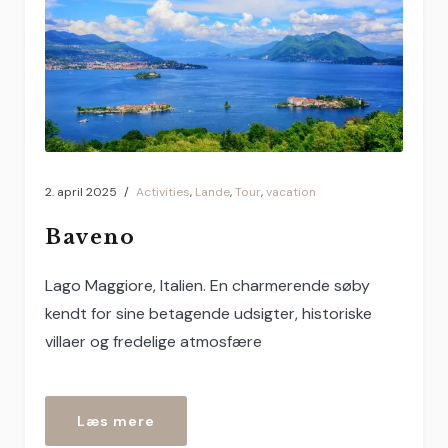
2. april 2025
Activities
,
Lande
,
Tour
,
vacation
Baveno
Lago Maggiore, Italien. En charmerende søby
kendt for sine betagende udsigter, historiske
villaer og fredelige atmosfære
“Baveno”
Læs mere