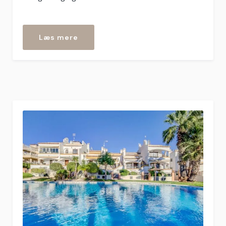
“Arpino”
Læs mere