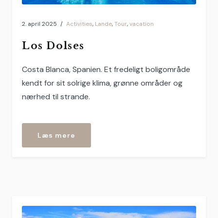
2. april 2025
Activities
,
Lande
,
Tour
,
vacation
Los Dolses
Costa Blanca, Spanien. Et fredeligt boligområde
kendt for sit solrige klima, grønne områder og
nærhed til strande.
“Los
Læs mere
Dolses”