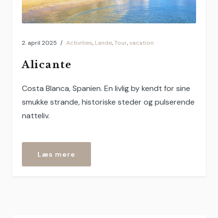
2. april 2025
Activities
,
Lande
,
Tour
,
vacation
Alicante
Costa Blanca, Spanien. En livlig by kendt for sine
smukke strande, historiske steder og pulserende
natteliv.
“Alicante”
Læs mere