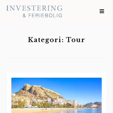
Skip
Investering og
to
Feriebolig
content
Kategori:
Tour