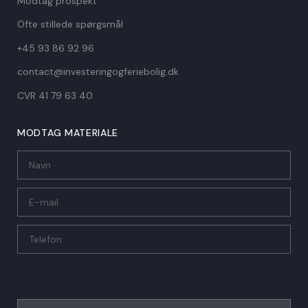
Modtag prospekt
Ofte stillede spørgsmål
+45 93 86 92 96
contact@investeringogferiebolig.dk
CVR 41 79 63 40​
MODTAG MATERIALE