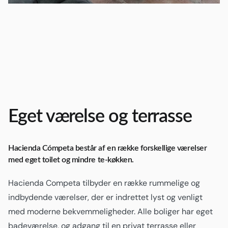
Eget værelse og terrasse
Hacienda Cómpeta består af en række forskellige værelser
med eget toilet og mindre te-køkken.
Hacienda Competa tilbyder en række rummelige og
indbydende værelser, der er indrettet lyst og venligt
med moderne bekvemmeligheder. Alle boliger har eget
badeværelse, og adgang til en privat terrasse eller