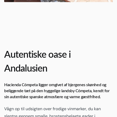
Autentiske oase i
Andalusien
Hacienda Cómpeta ligger omgivet af bjergenes skønhed og
beliggende tæt på den hyggelige landsby Cómpeta, kendt for
sin autentiske spanske atmosfære og varme gæstfrihed.
Vågn op til udsigten over frodige vinmarker, du kan
slentre gennem smalle, brostensbelagte gader i