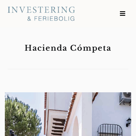
Skip
to
Investering og Feriebolig
content
Hacienda Cómpeta