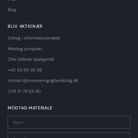
Blog
BLIV AKTIONÆR
Deltag i informationsmøde
Modtag prospekt
Ofte stillede spørgsmål
+45 93 86 92 96
contact@investeringogferiebolig.dk
CVR 41 79 63 40​
MODTAG MATERIALE