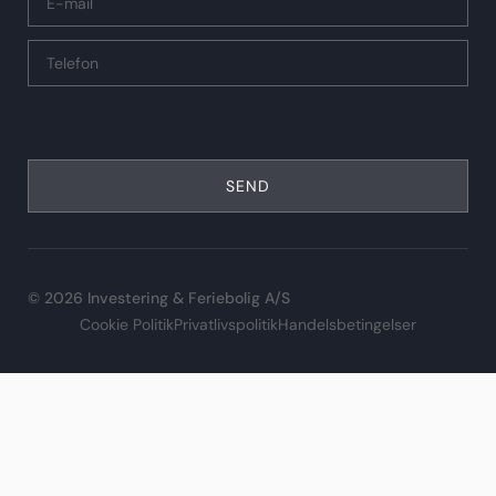
SEND
© 2026 Investering & Feriebolig A/S
Cookie Politik
Privatlivspolitik
Handelsbetingelser