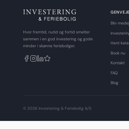
GENVEJ
Bliv mede
Hvor fremtid, nutid og fortid smelter
Investerin
sammen i en god investering og gode
Hent kata
minder i skønne ferieboliger.
Book nu
Kontakt
FAQ
Blog
© 2026 Investering & Feriebolig A/S