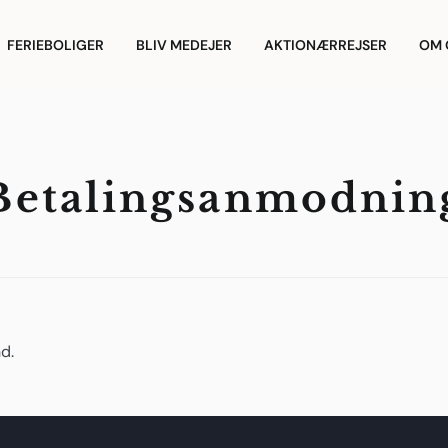
FERIEBOLIGER
BLIV MEDEJER
AKTIONÆRREJSER
OM 
Betalingsanmodnin
d.