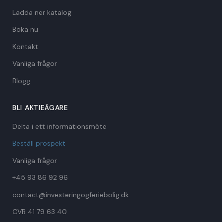
Ladda ner katalog
Boka nu
Kontakt
Vanliga frågor
Blogg
BLI AKTIEÄGARE
Delta i ett informationsmöte
Beställ prospekt
Vanliga frågor
+45 93 86 92 96
contact@investeringogferiebolig.dk
CVR 41 79 63 40​