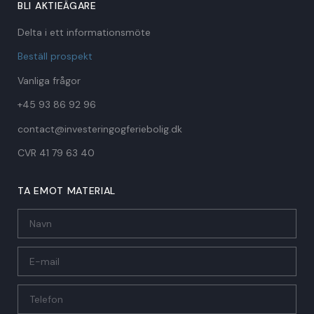
BLI AKTIEÄGARE
Delta i ett informationsmöte
Beställ prospekt
Vanliga frågor
+45 93 86 92 96
contact@investeringogferiebolig.dk
CVR 41 79 63 40​
TA EMOT MATERIAL