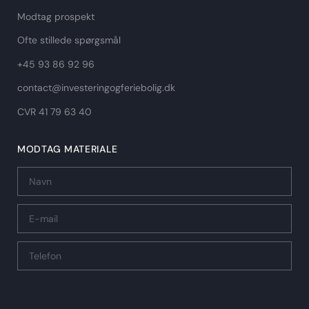
Modtag prospekt
Ofte stillede spørgsmål
+45 93 86 92 96
contact@investeringogferiebolig.dk
CVR 41 79 63 40​
MODTAG MATERIALE