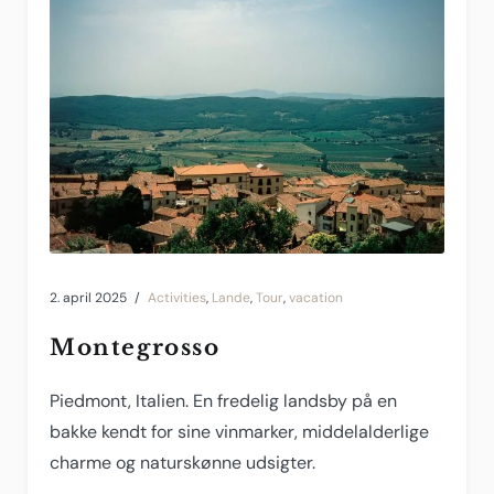
2. april 2025
Activities
,
Lande
,
Tour
,
vacation
Montegrosso
Piedmont, Italien. En fredelig landsby på en
bakke kendt for sine vinmarker, middelalderlige
charme og naturskønne udsigter.