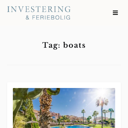
Skip
to
Investering og Feriebolig
content
Tag:
boats