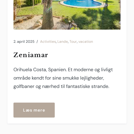
2. april 2025
Activities
,
Lande
,
Tour
,
vacation
Zeniamar
Orihuela Costa, Spanien. Et moderne og livligt
område kendt for sine smukke lejligheder,
golfbaner og nærhed til fantastiske strande.
“Zeniamar”
Læs mere