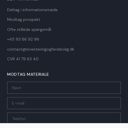
Deltag i informationsmøde
Modtag prospekt
Ofte stillede spørgsmål
+45 93 86 92 96
contact@investeringogferiebolig.dk
CVR 41 79 63 40​
MODTAG MATERIALE