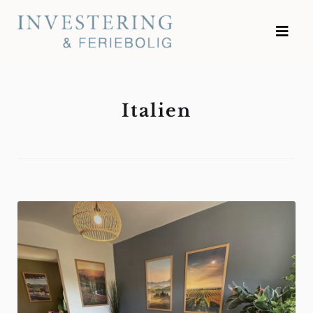
Skip
to
Investering og Feriebolig
content
Italien