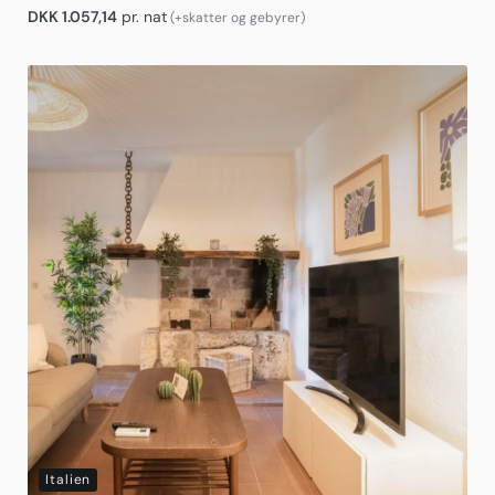
DKK
1.057,14
pr. nat
(+skatter og gebyrer)
Italien