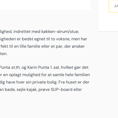
lejlighed, indrettet med køkken-alrum/stue,
igheden er bedst egnet til to voksne, men har
ekt til en lille familie eller et par, der ønsker
ten.
ta st.th. og Karin Punta 1. sal, hvilket gør det
r en oplagt mulighed for at samle hele familien
ig have hver sin private bolig. Fra huset er der
an bade, sejle kajak, prøve SUP-board eller