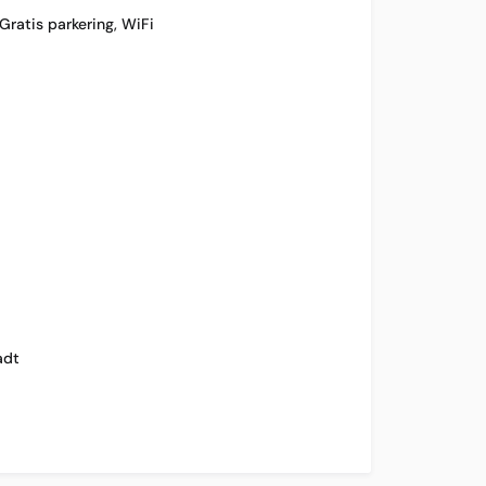
Gratis parkering
,
WiFi
adt