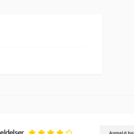
ldelser
Anmeld bo