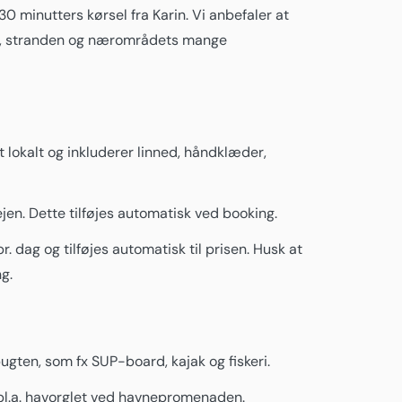
0 minutters kørsel fra Karin. Vi anbefaler at
gen, stranden og nærområdets mange
t lokalt og inkluderer linned, håndklæder,
en. Dette tilføjes automatisk ved booking.
. dag og tilføjes automatisk til prisen. Husk at
g.
bugten, som fx SUP-board, kajak og fiskeri.
bl.a. havorglet ved havnepromenaden.