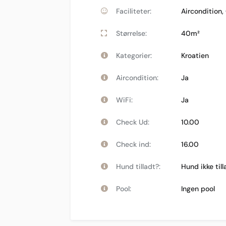
Faciliteter:
Aircondition
,
Størrelse:
40m²
Kategorier:
Kroatien
Aircondition:
Ja
WiFi:
Ja
Check Ud:
10.00
Check ind:
16.00
Hund tilladt?:
Hund ikke till
Pool:
Ingen pool