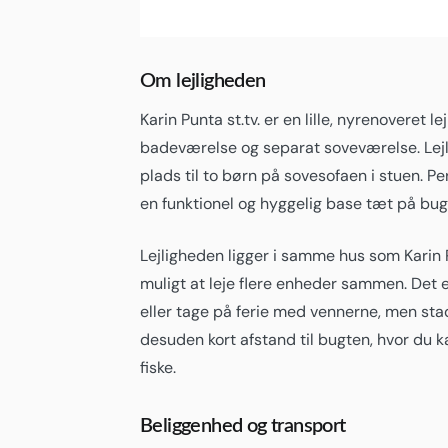
Om lejligheden
Karin Punta st.tv. er en lille, nyrenoveret 
badeværelse og separat soveværelse. Lejl
plads til to børn på sovesofaen i stuen. Perf
en funktionel og hyggelig base tæt på bug
Lejligheden ligger i samme hus som Karin Pun
muligt at leje flere enheder sammen. Det e
eller tage på ferie med vennerne, men stad
desuden kort afstand til bugten, hvor du k
fiske.
Beliggenhed og transport