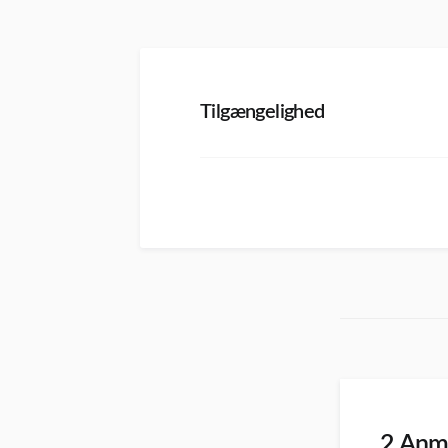
Tilgængelighed
2 Anme