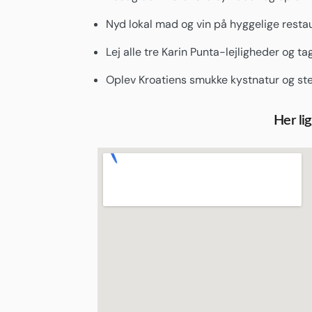
Nyd lokal mad og vin på hyggelige restau
Lej alle tre Karin Punta-lejligheder og ta
Oplev Kroatiens smukke kystnatur og st
Her li