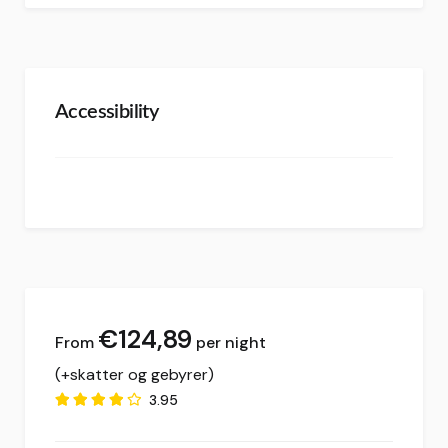
Accessibility
€
124,89
per night
(+skatter og gebyrer)
3.95