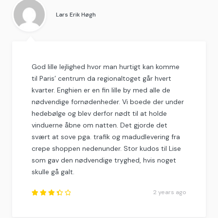
Lars Erik Høgh
God lille lejlighed hvor man hurtigt kan komme
til Paris’ centrum da regionaltoget går hvert
kvarter. Enghien er en fin lille by med alle de
nødvendige fornødenheder. Vi boede der under
hedebølge og blev derfor nødt til at holde
vinduerne åbne om natten. Det gjorde det
svært at sove pga. trafik og madudlevering fra
crepe shoppen nedenunder. Stor kudos til Lise
som gav den nødvendige tryghed, hvis noget
skulle gå galt.
2 years ago
Rated