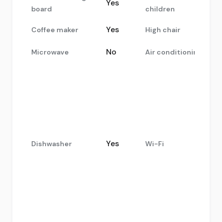
Yes
board
children
Yes
Coffee maker
High chair
No
Microwave
Air conditioning
Yes
Dishwasher
Wi-Fi