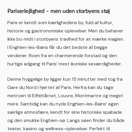
Pariserlejlighed – men uden storbyens støj
Paris er kendt som kærlighedens by, fuld af kultur,
historie og gastronomiske oplevelser. Men du behøver
ikke bo midt i storbyens travlhed for at mærke magien.
I Enghien-les-Bains får du det bedste af begge
verdener: Roen fra en charmerende forstad og den
hurtige adgang til Paris’ mest ikoniske seværdigheder.
Denne hyggelige by ligger kun 15 minutter med tog fra
Gare du Nord i hjertet af Paris. Herfra kan du tage
metroen til Eiffeltårnet, Louvre, Montmartre og meget
mere. Samtidig kan du nyde Enghien-les-Bains’ egen
særlige atmosfære, kendt for sine historiske spabade
og den smukke Enghien-sø. Langs søen finder du både
teater, kasino og wellness-oplevelser. Perfekt til