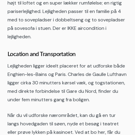
højt til loftet og en super lækker rumfølelse; en rigtig
pariserlejlighed. Lejligheden passer til en familie på 4
med to sovepladser i dobbeltseng og to sovepladser
på sovesofa i stuen. Der er IKKE aircondition i
lejligheden.
Location and Transportation
Lejligheden ligger ideelt placeret for at udforske både
Enghien-les-Bains og Paris. Charles de Gaulle Lufthavn
ligger cirka 30 minutters kørsel væk, og togstationen,
med direkte forbindelse til Gare du Nord, finder du
under fem minutters gang fra boligen.
Når du vil udforske nærområdet, kan du gå en tur
langs hovedgaden til søen, nyde et besøg i teatret
eller prøve lykken på kasinoet. Ved at bo her, får du