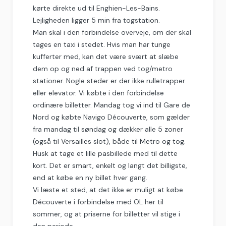
kørte direkte ud til Enghien-Les-Bains.
Lejligheden ligger 5 min fra togstation.
Man skal i den forbindelse overveje, om der skal
tages en taxi i stedet. Hvis man har tunge
kufferter med, kan det være svært at slæbe
dem op og ned af trappen ved tog/metro
stationer. Nogle steder er der ikke rulletrapper
eller elevator. Vi købte i den forbindelse
ordinære billetter. Mandag tog vi ind til Gare de
Nord og købte Navigo Découverte, som gælder
fra mandag til søndag og dækker alle 5 zoner
(også til Versailles slot), både til Metro og tog.
Husk at tage et lille pasbillede med til dette
kort. Det er smart, enkelt og langt det billigste,
end at købe en ny billet hver gang.
Vi læste et sted, at det ikke er muligt at købe
Découverte i forbindelse med OL her til
sommer, og at priserne for billetter vil stige i
den periode.