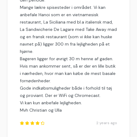
Mange lækre spisesteder i området. Vi kan
anbefale Hanoi som er en vietnamesisk
restaurant, La Siciliana med bl.a italiensk mad,
La Sandwicherie De Lagare med Take Away mad
og en fransk restaurant (som vi ikke kan huske
navnet på) ligger 300 m fra lejligheden på et
hjørne.
Bageren ligger for øvrigt 30 m henne af gaden.
Hvis man ankommer sent, så er der en lille butik
i nærheden, hvor man kan købe de mest basale
fornødenheder.
Gode indkøbsmuligheder både i forhold til tøj
og proviant. Der er WiFi og Chromecast.
Vi kan kun anbefale lejligheden.
Mvh Christian og Ulla
2 years ago