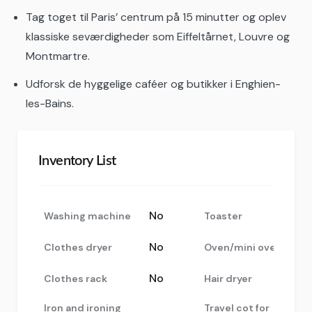
Tag toget til Paris’ centrum på 15 minutter og oplev
klassiske seværdigheder som Eiffeltårnet, Louvre og
Montmartre.
Udforsk de hyggelige caféer og butikker i Enghien-
les-Bains.
Inventory List
No
Washing machine
Toaster
No
Clothes dryer
Oven/mini oven
No
Clothes rack
Hair dryer
Iron and ironing
Travel cot for