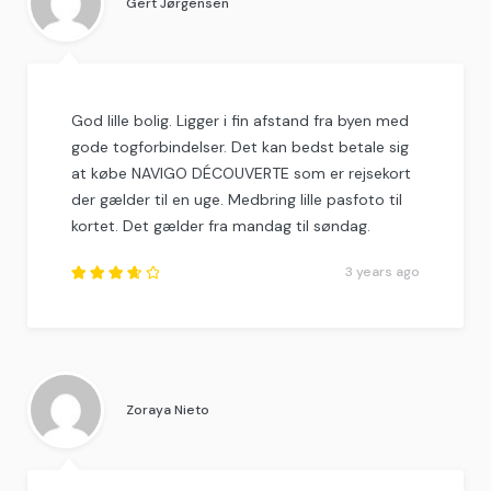
Gert Jørgensen
God lille bolig. Ligger i fin afstand fra byen med
gode togforbindelser. Det kan bedst betale sig
at købe NAVIGO DÉCOUVERTE som er rejsekort
der gælder til en uge. Medbring lille pasfoto til
kortet. Det gælder fra mandag til søndag.
3 years ago
Rated
3.75
out of
5
.
Zoraya Nieto