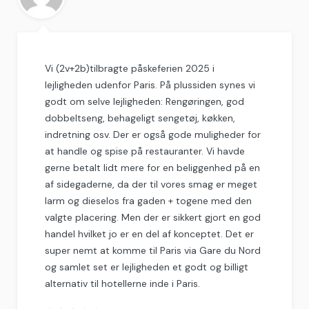
Vi (2v+2b)tilbragte påskeferien 2025 i
lejligheden udenfor Paris. På plussiden synes vi
godt om selve lejligheden: Rengøringen, god
dobbeltseng, behageligt sengetøj, køkken,
indretning osv. Der er også gode muligheder for
at handle og spise på restauranter. Vi havde
gerne betalt lidt mere for en beliggenhed på en
af sidegaderne, da der til vores smag er meget
larm og dieselos fra gaden + togene med den
valgte placering. Men der er sikkert gjort en god
handel hvilket jo er en del af konceptet. Det er
super nemt at komme til Paris via Gare du Nord
og samlet set er lejligheden et godt og billigt
alternativ til hotellerne inde i Paris.