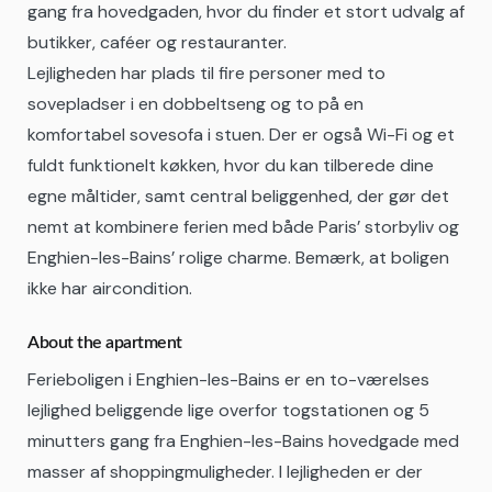
gang fra hovedgaden, hvor du finder et stort udvalg af
butikker, caféer og restauranter.
Lejligheden har plads til fire personer med to
sovepladser i en dobbeltseng og to på en
komfortabel sovesofa i stuen. Der er også Wi-Fi og et
fuldt funktionelt køkken, hvor du kan tilberede dine
egne måltider, samt central beliggenhed, der gør det
nemt at kombinere ferien med både Paris’ storbyliv og
Enghien-les-Bains’ rolige charme. Bemærk, at boligen
ikke har aircondition.
About the apartment
Ferieboligen i Enghien-les-Bains er en to-værelses
lejlighed beliggende lige overfor togstationen og 5
minutters gang fra Enghien-les-Bains hovedgade med
masser af shoppingmuligheder. I lejligheden er der