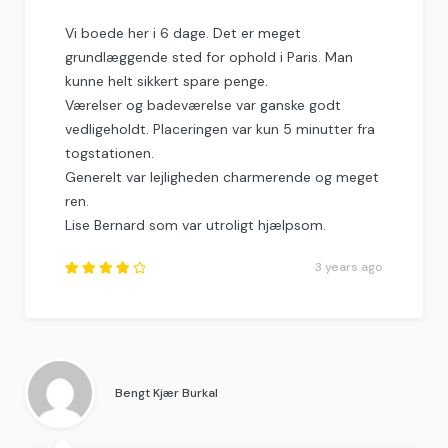
Vi boede her i 6 dage. Det er meget
grundlæggende sted for ophold i Paris. Man
kunne helt sikkert spare penge.
Værelser og badeværelse var ganske godt
vedligeholdt. Placeringen var kun 5 minutter fra
togstationen.
Generelt var lejligheden charmerende og meget
ren.
Lise Bernard som var utroligt hjælpsom.
3 years ago
Rated
4.25
out of
5
.
Bengt Kjær Burkal