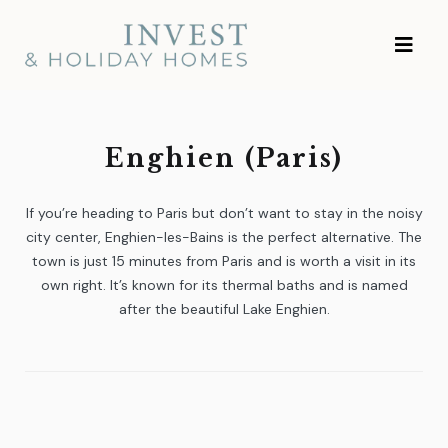
Skip
Investment and
to
Vacation Homes
content
Enghien (Paris)
If you’re heading to Paris but don’t want to stay in the noisy
city center, Enghien-les-Bains is the perfect alternative. The
town is just 15 minutes from Paris and is worth a visit in its
own right. It’s known for its thermal baths and is named
after the beautiful Lake Enghien.