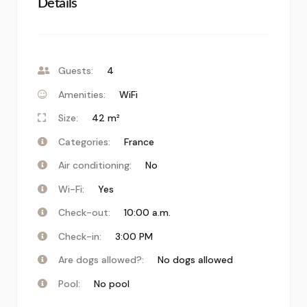
Details
Guests:
4
Amenities:
WiFi
Size:
42 m²
Categories:
France
Air conditioning:
No
Wi-Fi:
Yes
Check-out:
10:00 a.m.
Check-in:
3:00 PM
Are dogs allowed?:
No dogs allowed
Pool:
No pool