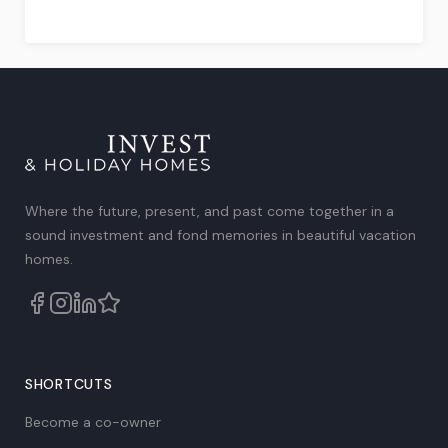
Rated
4.75
out
of
5
.
Where the future, present, and past come together in a
sound investment and fond memories in beautiful vacation
homes.
SHORTCUTS
Become a co-owner