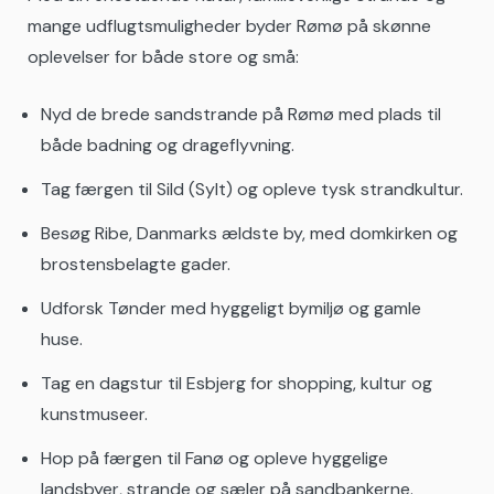
mange udflugtsmuligheder byder Rømø på skønne
oplevelser for både store og små:
Nyd de brede sandstrande på Rømø med plads til
både badning og drageflyvning.
Tag færgen til Sild (Sylt) og opleve tysk strandkultur.
Besøg Ribe, Danmarks ældste by, med domkirken og
brostensbelagte gader.
Udforsk Tønder med hyggeligt bymiljø og gamle
huse.
Tag en dagstur til Esbjerg for shopping, kultur og
kunstmuseer.
Hop på færgen til Fanø og opleve hyggelige
landsbyer, strande og sæler på sandbankerne.