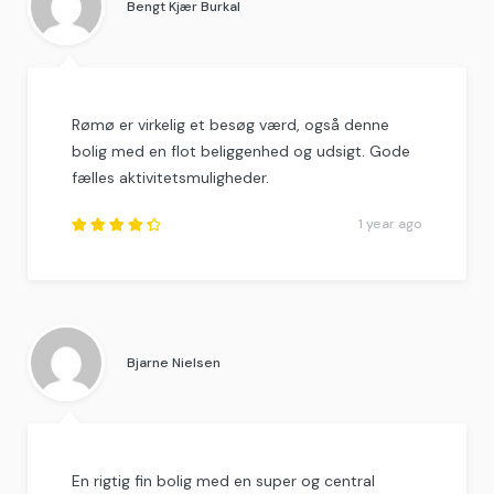
Bengt Kjær Burkal
Rømø er virkelig et besøg værd, også denne
bolig med en flot beliggenhed og udsigt. Gode
fælles aktivitetsmuligheder.
1 year ago
Rated
4.5
out
of
5
.
Bjarne Nielsen
En rigtig fin bolig med en super og central