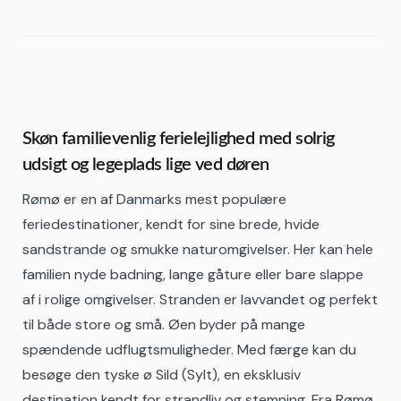
Skøn familievenlig ferielejlighed med solrig
udsigt og legeplads lige ved døren
Rømø er en af Danmarks mest populære
feriedestinationer, kendt for sine brede, hvide
sandstrande og smukke naturomgivelser. Her kan hele
familien nyde badning, lange gåture eller bare slappe
af i rolige omgivelser. Stranden er lavvandet og perfekt
til både store og små. Øen byder på mange
spændende udflugtsmuligheder. Med færge kan du
besøge den tyske ø Sild (Sylt), en eksklusiv
destination kendt for strandliv og stemning. Fra Rømø