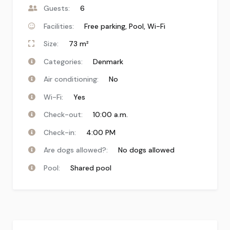
Guests:
6
Facilities:
Free parking
,
Pool
,
Wi-Fi
Size:
73 m²
Categories:
Denmark
Air conditioning:
No
Wi-Fi:
Yes
Check-out:
10:00 a.m.
Check-in:
4:00 PM
Are dogs allowed?:
No dogs allowed
Pool:
Shared pool