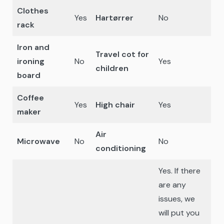
Clothes
Yes
Hartørrer
No
rack
Iron and
Travel cot for
ironing
No
Yes
children
board
Coffee
Yes
High chair
Yes
maker
Air
Microwave
No
No
conditioning
Yes. If there
are any
issues, we
will put you