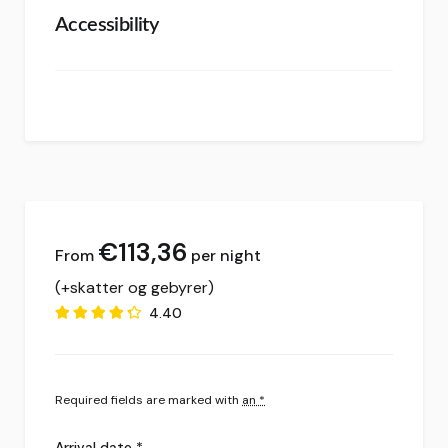
Accessibility
€
113,36
per night
(+skatter og gebyrer)
4.40
Required fields are marked with
an *
Arrival date
*