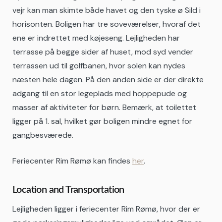
vejr kan man skimte både havet og den tyske ø Sild i
horisonten. Boligen har tre soveværelser, hvoraf det
ene er indrettet med køjeseng. Lejligheden har
terrasse på begge sider af huset, mod syd vender
terrassen ud til golfbanen, hvor solen kan nydes
næsten hele dagen. På den anden side er der direkte
adgang til en stor legeplads med hoppepude og
masser af aktiviteter for børn. Bemærk, at toilettet
ligger på 1. sal, hvilket gør boligen mindre egnet for
gangbesværede.
Feriecenter Rim Rømø kan findes
her
.
Location and Transportation
Lejligheden ligger i feriecenter Rim Rømø, hvor der er