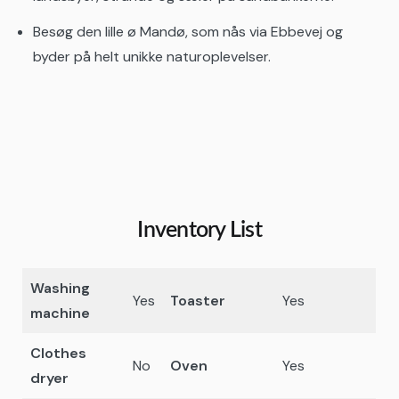
Besøg den lille ø Mandø, som nås via Ebbevej og
byder på helt unikke naturoplevelser.
Inventory List
Washing
Yes
Toaster
Yes
machine
Clothes
No
Oven
Yes
dryer