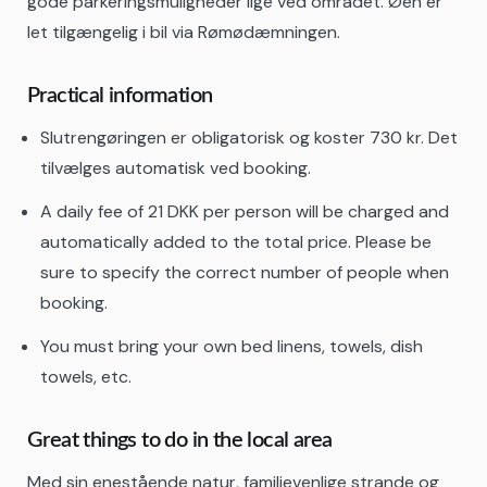
gode parkeringsmuligheder lige ved området. Øen er
let tilgængelig i bil via Rømødæmningen.
Practical information
Slutrengøringen er obligatorisk og koster 730 kr. Det
tilvælges automatisk ved booking.
A daily fee of 21 DKK per person will be charged and
automatically added to the total price. Please be
sure to specify the correct number of people when
booking.
You must bring your own bed linens, towels, dish
towels, etc.
Great things to do in the local area
Med sin enestående natur, familievenlige strande og