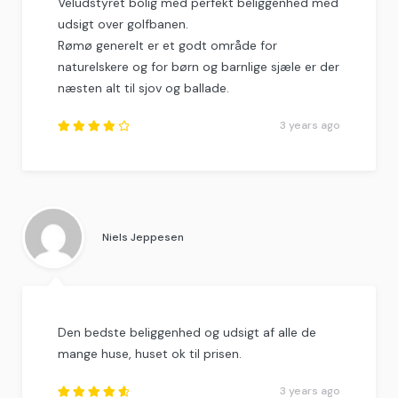
Veludstyret bolig med perfekt beliggenhed med
udsigt over golfbanen.
Rømø generelt er et godt område for
naturelskere og for børn og barnlige sjæle er der
næsten alt til sjov og ballade.
3 years ago
Rated
4
out
of
5
.
Niels Jeppesen
Den bedste beliggenhed og udsigt af alle de
mange huse, huset ok til prisen.
3 years ago