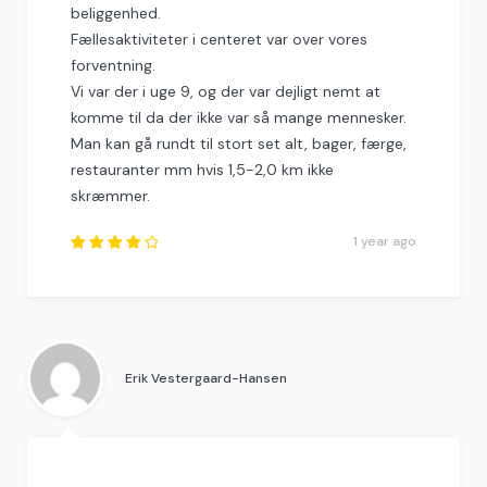
beliggenhed.
Fællesaktiviteter i centeret var over vores
forventning.
Vi var der i uge 9, og der var dejligt nemt at
komme til da der ikke var så mange mennesker.
Man kan gå rundt til stort set alt, bager, færge,
restauranter mm hvis 1,5-2,0 km ikke
skræmmer.
1 year ago
Rated
4.25
out of
5
.
Erik Vestergaard-Hansen