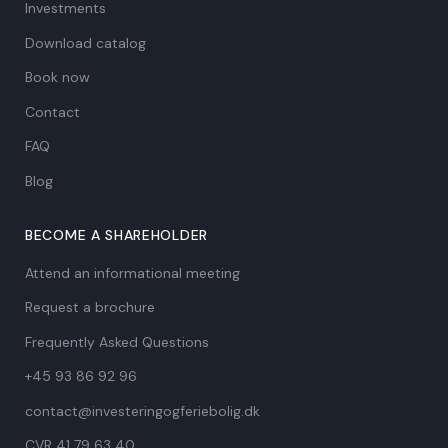
Investments
Download catalog
Book now
Contact
FAQ
Blog
BECOME A SHAREHOLDER
Attend an informational meeting
Request a brochure
Frequently Asked Questions
+45 93 86 92 96
contact@investeringogferiebolig.dk
CVR 41 79 63 40​