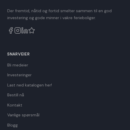
Der fremtid, nåtid og fortid smelter sammen til en god
investering og gode minner i vakre ferieboliger.
SNARVEIER
Bli medeier
Investeringer
Last ned katalogen her!
Bestill nå
Kontakt
Vanlige spørsmål
Blogg