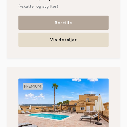
(+skatter og avgifter)
Bestille
Vis detaljer
PREMIUM