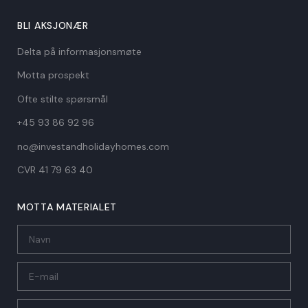
BLI AKSJONÆR
Delta på informasjonsmøte
Motta prospekt
Ofte stilte spørsmål
+45 93 86 92 96
no@investandholidayhomes.com
CVR 41 79 63 40​
MOTTA MATERIALET