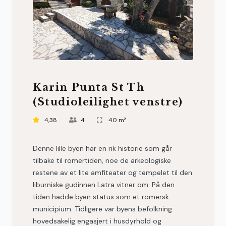
Karin Punta St Th
(Studioleilighet venstre)
4,38
4
40 m²
Denne lille byen har en rik historie som går
tilbake til romertiden, noe de arkeologiske
restene av et lite amfiteater og tempelet til den
liburniske gudinnen Latra vitner om. På den
tiden hadde byen status som et romersk
municipium. Tidligere var byens befolkning
hovedsakelig engasjert i husdyrhold og