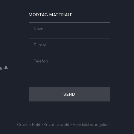
MODTAG MATERIALE
g.dk
SEND
Cookie Politik
Privatlivspolitik
Handelsbetingelser