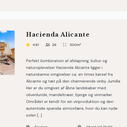
Hacienda Alicante
4.81
26
300m²
Perfekt kombination af afslapning, kultur og
naturoplevelser Hacienda Alicante ligger i
naturskønne omgivelser ca. en times kørsel fra
Alicante og tæt på den charmerende vinby Jumilla.
Her er du omgivet af åbne landskaber med
olivenlunde, mandeltræer, bjerge og vinmarker.
Området er kendt for sin vinproduktion og den
autentiske spanske atmosfære, hvor du kan nyde
solen […]