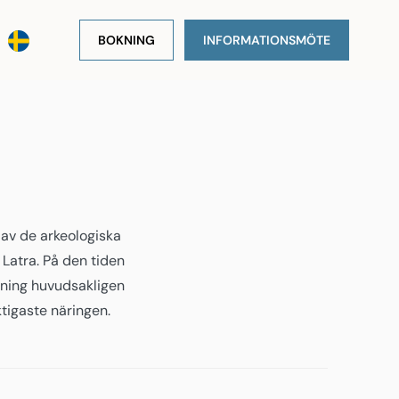
BOKNING
INFORMATIONSMÖTE
r av de arkeologiska
 Latra. På den tiden
kning huvudsakligen
tigaste näringen.