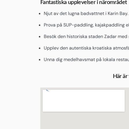
Fantastiska upplevelser i närområdet
Njut av det lugna badvattnet i Karin Bay.
Prova på SUP-paddling, kajakpaddling ell
Besök den historiska staden Zadar med s
Upplev den autentiska kroatiska atmosfä
Unna dig medelhavsmat på lokala resta
Här är