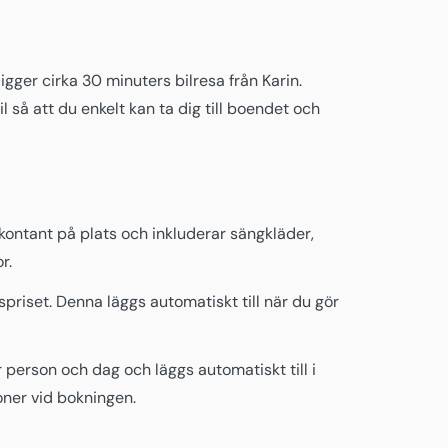
igger cirka 30 minuters bilresa från Karin.
 så att du enkelt kan ta dig till boendet och
kontant på plats och inkluderar sängkläder,
r.
priset. Denna läggs automatiskt till när du gör
person och dag och läggs automatiskt till i
oner vid bokningen.