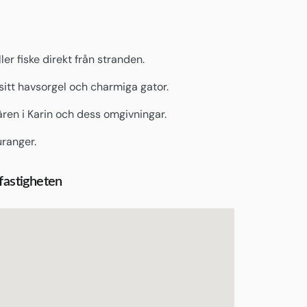
er fiske direkt från stranden.
itt havsorgel och charmiga gator.
ren i Karin och dess omgivningar.
uranger.
 fastigheten