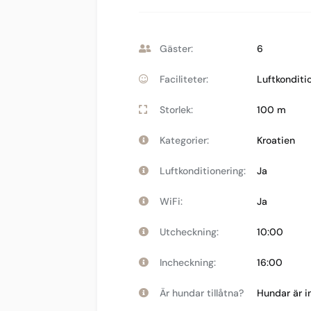
Gäster:
6
Faciliteter:
Luftkonditi
Storlek:
100 m
Kategorier:
Kroatien
Luftkonditionering:
Ja
WiFi:
Ja
Utcheckning:
10:00
Incheckning:
16:00
Är hundar tillåtna?
Hundar är in