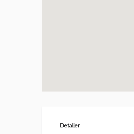
Detaljer