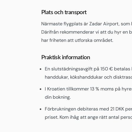
Plats och transport
Närmaste flygplats är Zadar Airport, som l
Därifrån rekommenderar vi att du hyr en bil
har friheten att utforska området.
Praktisk information
En slutstädningsavgift på 150 € betalas 
handdukar, kökshanddukar och disktraso
I Kroatien tillkommer 13 % moms på hyres
din bokning.
Förbrukningen debiteras med 21 DKK per 
priset. Kom ihåg att ange rätt antal pers