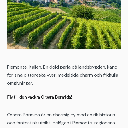
Piemonte, Italien. En dold pärla på landsbygden, känd
för sina pittoreska vyer, medeltida charm och fridfulla
omgivningar.
Fly till den vackra Orsara Bormida!
Orsara Bormida är en charmig by med en rik historia
och fantastisk utsikt, belägen i Piemonte-regionens