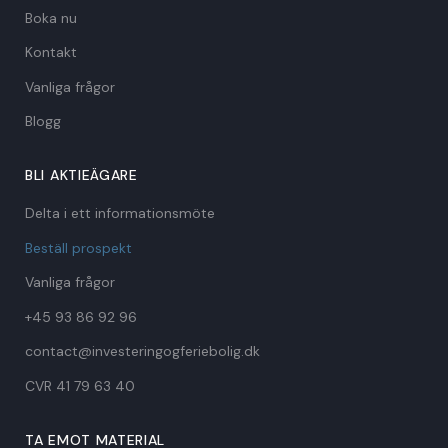
Boka nu
Kontakt
Vanliga frågor
Blogg
BLI AKTIEÄGARE
Delta i ett informationsmöte
Beställ prospekt
Vanliga frågor
+45 93 86 92 96
contact@investeringogferiebolig.dk
CVR 41 79 63 40​
TA EMOT MATERIAL