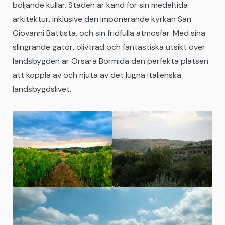
böljande kullar. Staden är känd för sin medeltida
arkitektur, inklusive den imponerande kyrkan San
Giovanni Battista, och sin fridfulla atmosfär. Med sina
slingrande gator, olivträd och fantastiska utsikt över
landsbygden är Orsara Bormida den perfekta platsen
att koppla av och njuta av det lugna italienska
landsbygdslivet.