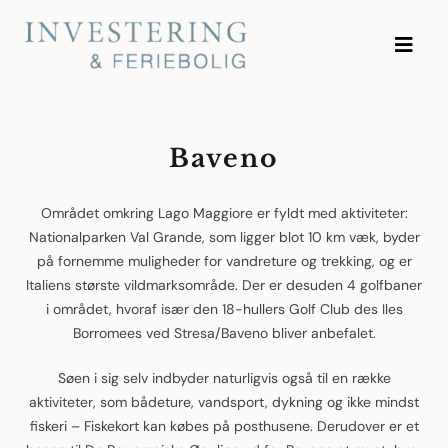
Skip
to
Investering og Feriebolig
content
Baveno
Området omkring Lago Maggiore er fyldt med aktiviteter:
Nationalparken Val Grande, som ligger blot 10 km væk, byder
på fornemme muligheder for vandreture og trekking, og er
Italiens største vildmarksområde. Der er desuden 4 golfbaner
i området, hvoraf især den 18-hullers Golf Club des Iles
Borromees ved Stresa/Baveno bliver anbefalet.
Søen i sig selv indbyder naturligvis også til en række
aktiviteter, som bådeture, vandsport, dykning og ikke mindst
fiskeri – Fiskekort kan købes på posthusene. Derudover er et