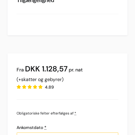
Tilgængelighed
DKK
1.128,57
pr. nat
(+skatter og gebyrer)
4.89
Obligatoriske felter efterfølges af
*
Ankomstdato
*