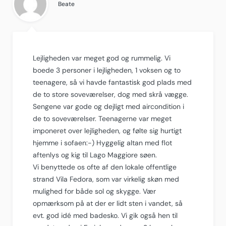
Beate
Lejligheden var meget god og rummelig. Vi
boede 3 personer i lejligheden, 1 voksen og to
teenagere, så vi havde fantastisk god plads med
de to store soveværelser, dog med skrå vægge.
Sengene var gode og dejligt med aircondition i
de to soveværelser. Teenagerne var meget
imponeret over lejligheden, og følte sig hurtigt
hjemme i sofaen:-) Hyggelig altan med flot
aftenlys og kig til Lago Maggiore søen.
Vi benyttede os ofte af den lokale offentlige
strand Vila Fedora, som var virkelig skøn med
mulighed for både sol og skygge. Vær
opmærksom på at der er lidt sten i vandet, så
evt. god idé med badesko. Vi gik også hen til