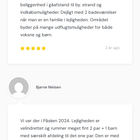
beliggenhed i gåafstand til by, strand og
indkøbsmuligheder. Dejligt med 2 badeværelser
når man er en familie i lejligheden. Området
byder på mange udflugtsmuligheder for både
voksne og børn.
2 år ago
Rated
5
out of
5
.
Bjarne Nielsen
Vi var der i Påsken 2024. Lejligheden er
velindrettet og rummer meget fint 2 par + 1 barn
med særskilt afdeling til det ene par. Den er med