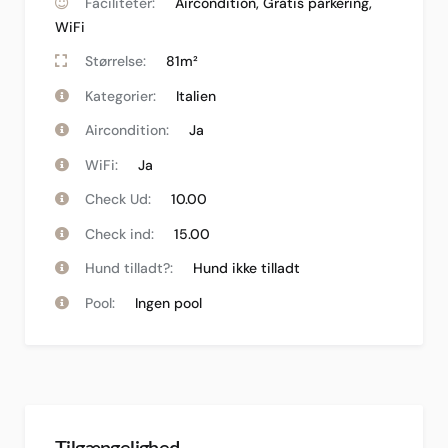
Faciliteter:
Aircondition
,
Gratis parkering
,
WiFi
Størrelse:
81m²
Kategorier:
Italien
Aircondition:
Ja
WiFi:
Ja
Check Ud:
10.00
Check ind:
15.00
Hund tilladt?:
Hund ikke tilladt
Pool:
Ingen pool