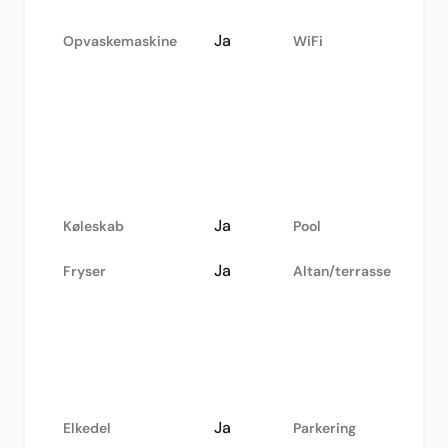
Ja
Opvaskemaskine
WiFi
Ja
Køleskab
Pool
Ja
Fryser
Altan/terrasse
Ja
Elkedel
Parkering