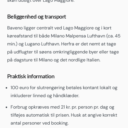
skøn udsigt over Lago Maggiore.
Beliggenhed og transport
Baveno ligger centralt ved Lago Maggiore og i kort
køreafstand til både Milano Malpensa Lufthavn (ca. 45
min.) og Lugano Lufthavn. Herfra er det nemt at tage
på udflugter til søens omkringliggende byer eller tage
på dagsture til Milano og det nordlige Italien.
Praktisk information
100 euro for slutrengøring betales kontant lokalt og
inkluderer linned og håndklæder.
Forbrug opkræves med 21 kr. pr. person pr. dag og
tilføjes automatisk til prisen. Husk at angive korrekt
antal personer ved booking.