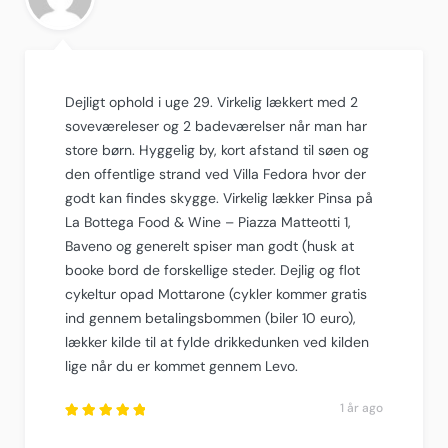
Dejligt ophold i uge 29. Virkelig lækkert med 2
soveværeleser og 2 badeværelser når man har
store børn. Hyggelig by, kort afstand til søen og
den offentlige strand ved Villa Fedora hvor der
godt kan findes skygge. Virkelig lækker Pinsa på
La Bottega Food & Wine – Piazza Matteotti 1,
Baveno og generelt spiser man godt (husk at
booke bord de forskellige steder. Dejlig og flot
cykeltur opad Mottarone (cykler kommer gratis
ind gennem betalingsbommen (biler 10 euro),
lækker kilde til at fylde drikkedunken ved kilden
lige når du er kommet gennem Levo.
1 år ago