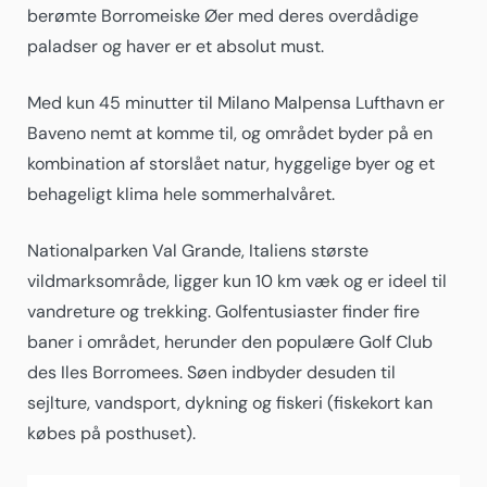
berømte Borromeiske Øer med deres overdådige
paladser og haver er et absolut must.
Med kun 45 minutter til Milano Malpensa Lufthavn er
Baveno nemt at komme til, og området byder på en
kombination af storslået natur, hyggelige byer og et
behageligt klima hele sommerhalvåret.
Nationalparken Val Grande, Italiens største
vildmarksområde, ligger kun 10 km væk og er ideel til
vandreture og trekking. Golfentusiaster finder fire
baner i området, herunder den populære Golf Club
des Iles Borromees. Søen indbyder desuden til
sejlture, vandsport, dykning og fiskeri (fiskekort kan
købes på posthuset).