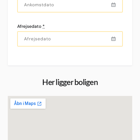
Afrejsedato
*
Her ligger boligen