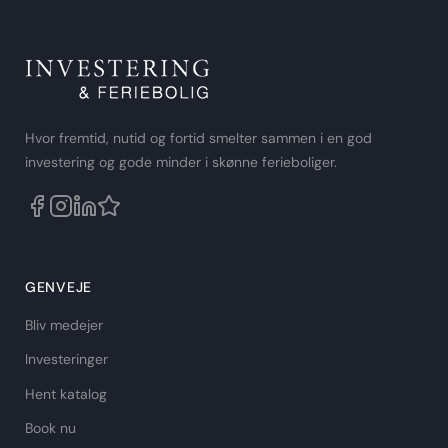
of
5
.
Hvor fremtid, nutid og fortid smelter sammen i en god
investering og gode minder i skønne ferieboliger.
GENVEJE
Bliv medejer
Investeringer
Hent katalog
Book nu