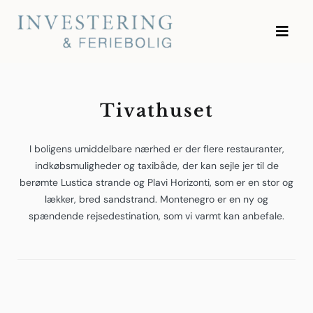
Skip
to
Investering og Feriebolig
content
Tivathuset
I boligens umiddelbare nærhed er der flere restauranter,
indkøbsmuligheder og taxibåde, der kan sejle jer til de
berømte Lustica strande og Plavi Horizonti, som er en stor og
lækker, bred sandstrand. Montenegro er en ny og
spændende rejsedestination, som vi varmt kan anbefale.