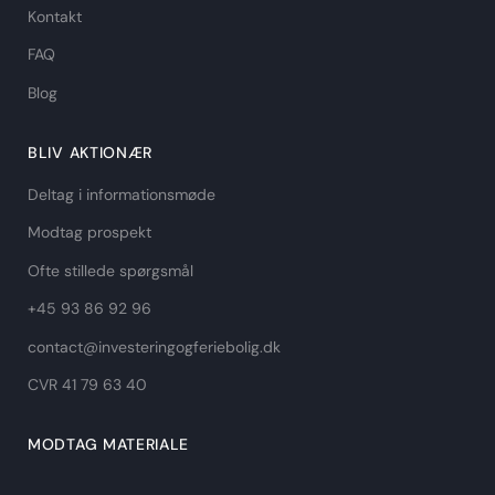
Kontakt
FAQ
Blog
BLIV AKTIONÆR
Deltag i informationsmøde
Modtag prospekt
Ofte stillede spørgsmål
+45 93 86 92 96
contact@investeringogferiebolig.dk
CVR 41 79 63 40​
MODTAG MATERIALE