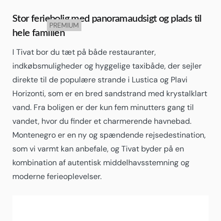
Stor feriebolig med panoramaudsigt og plads til
PREMIUM
hele familien
I Tivat bor du tæt på både restauranter,
indkøbsmuligheder og hyggelige taxibåde, der sejler
direkte til de populære strande i Lustica og Plavi
Horizonti, som er en bred sandstrand med krystalklart
vand. Fra boligen er der kun fem minutters gang til
vandet, hvor du finder et charmerende havnebad.
Montenegro er en ny og spændende rejsedestination,
som vi varmt kan anbefale, og Tivat byder på en
kombination af autentisk middelhavsstemning og
moderne ferieoplevelser.
Tivat
19:40,
03/08/2026