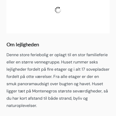
30
°C
Klar Himmel
Fugtighed:
44 %
Om lejligheden
Denne store feriebolig er oplagt til en stor familieferie
eller en større vennegruppe. Huset rummer seks
lejligheder fordelt på fire etager og i alt 17 sovepladser
fordelt på otte værelser. Fra alle etager er der en
smuk panoramaudsigt over bugten og havet. Huset
ligger tæt på Montenegros største seværdigheder, så
du har kort afstand til både strand, byliv og
naturoplevelser.