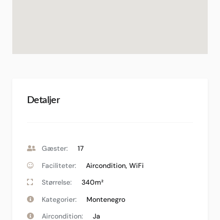
Detaljer
Gæster:
17
Faciliteter:
Aircondition
,
WiFi
Størrelse:
340m²
Kategorier:
Montenegro
Aircondition:
Ja