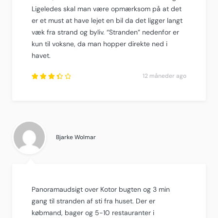
Ligeledes skal man være opmærksom på at det
er et must at have lejet en bil da det ligger langt
væk fra strand og byliv. “Stranden” nedenfor er
kun til voksne, da man hopper direkte ned i
havet.
12 måneder ago
Rated
3.5
out of
5
.
Bjarke Wolmar
Panoramaudsigt over Kotor bugten og 3 min
gang til stranden af sti fra huset. Der er
købmand, bager og 5-10 restauranter i