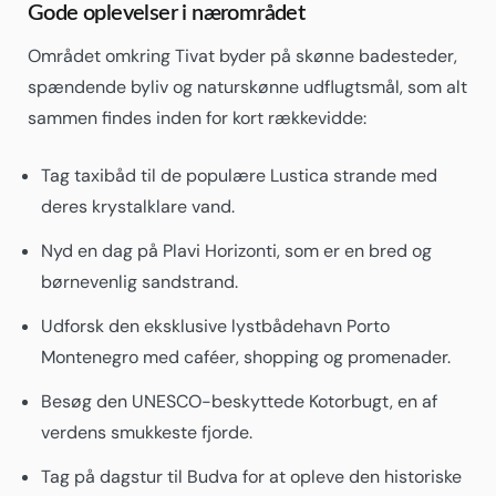
Gode oplevelser i nærområdet
Området omkring Tivat byder på skønne badesteder,
spændende byliv og naturskønne udflugtsmål, som alt
sammen findes inden for kort rækkevidde:
Tag taxibåd til de populære Lustica strande med
deres krystalklare vand.
Nyd en dag på Plavi Horizonti, som er en bred og
børnevenlig sandstrand.
Udforsk den eksklusive lystbådehavn Porto
Montenegro med caféer, shopping og promenader.
Besøg den UNESCO-beskyttede Kotorbugt, en af
verdens smukkeste fjorde.
Tag på dagstur til Budva for at opleve den historiske