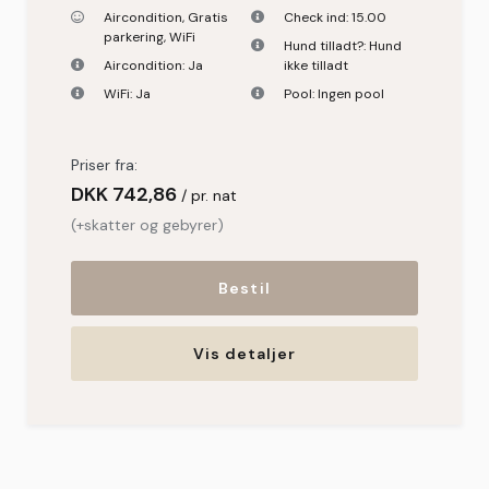
Aircondition
,
Gratis
Check ind:
15.00
parkering
,
WiFi
Hund tilladt?:
Hund
Aircondition:
Ja
ikke tilladt
WiFi:
Ja
Pool:
Ingen pool
Priser fra:
DKK
742,86
pr. nat
(+skatter og gebyrer)
Bestil
Vis detaljer