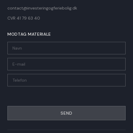
contact@investeringogferiebolig.dk
CVR 41 79 63 40​
MODTAG MATERIALE
SEND