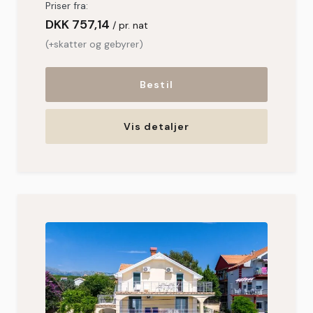
Priser fra:
DKK
757,14
pr. nat
(+skatter og gebyrer)
Bestil
Vis detaljer