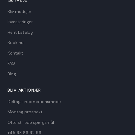
Bliv medejer
Investeringer
Hent katalog
Book nu
Kontakt
FAQ
Blog
BLIV AKTIONÆR
Deltag i informationsmøde
Modtag prospekt
Ofte stillede spørgsmål
+45 93 86 92 96