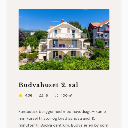
Budvahuset 2. sal
4.36
6
100m²
Fantastisk beliggenhed med havudsigt – kun 5
min kørsel til stor og bred sandstrand. 15
minutter til Budva centrum. Budva er en by som