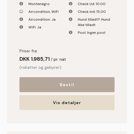
Montenegro
Check Ud:
10.00
Aircondition
,
WiFi
Check ind:
15.00
Aircondition:
Ja
Hund tilladt?:
Hund
ikke tilladt
WiFi:
Ja
Pool:
Ingen pool
Priser fra:
DKK
1.985,71
pr. nat
(+skatter og gebyrer)
Bestil
Vis detaljer