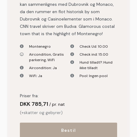
kan sammenlignes med Dubrovnik og Monaco,
da den rummer en flot historisk by som
Dubrovnik og Casinoelementer som i Monaco.
CNN travel skriver om Budva: Glamorous costal
town that is the highlight of Montenegro!
Montenegro
Check Ud:
10.00
Aircondition
,
Gratis
Check ind:
15.00
parkering
,
WiFi
Hund tilladt?:
Hund
Aircondition:
Ja
ikke tilladt
WiFi:
Ja
Pool:
Ingen pool
Priser fra:
DKK
785,71
pr. nat
(+skatter og gebyrer)
Bestil