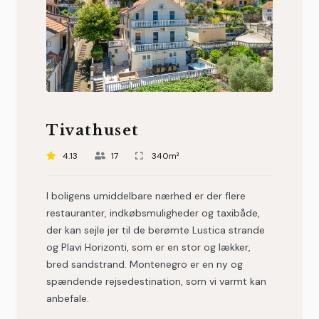
Tivathuset
4.13
17
340m²
I boligens umiddelbare nærhed er der flere
restauranter, indkøbsmuligheder og taxibåde,
der kan sejle jer til de berømte Lustica strande
og Plavi Horizonti, som er en stor og lækker,
bred sandstrand. Montenegro er en ny og
spændende rejsedestination, som vi varmt kan
anbefale.