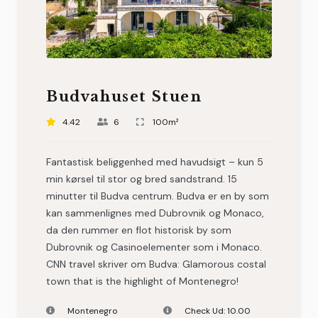
Budvahuset Stuen
4.42
6
100m²
Fantastisk beliggenhed med havudsigt – kun 5
min kørsel til stor og bred sandstrand. 15
minutter til Budva centrum. Budva er en by som
kan sammenlignes med Dubrovnik og Monaco,
da den rummer en flot historisk by som
Dubrovnik og Casinoelementer som i Monaco.
CNN travel skriver om Budva: Glamorous costal
town that is the highlight of Montenegro!
Montenegro
Check Ud:
10.00