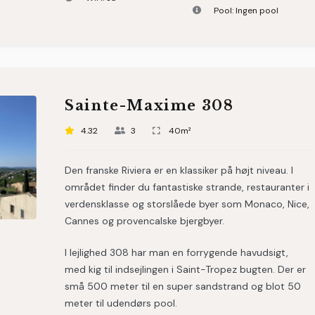
Pool:
Ingen pool
Sainte-Maxime 308
4.32
3
40m²
Den franske Riviera er en klassiker på højt niveau. I
området finder du fantastiske strande, restauranter i
verdensklasse og storslåede byer som Monaco, Nice,
Cannes og provencalske bjergbyer.
I lejlighed 308 har man en forrygende havudsigt,
med kig til indsejlingen i Saint-Tropez bugten. Der er
små 500 meter til en super sandstrand og blot 50
meter til udendørs pool.