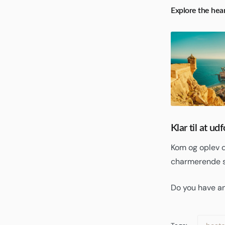
Explore the hear
Klar til at u
Kom og oplev d
charmerende 
Do you have an