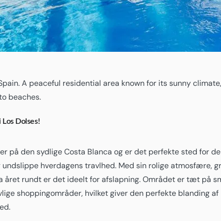
Spain. A peaceful residential area known for its sunny climate
to beaches.
 Los Dolses!
ger på den sydlige Costa Blanca og er det perfekte sted for d
g undslippe hverdagens travlhed. Med sin rolige atmosfære, g
ma året rundt er det ideelt for afslapning. Området er tæt på 
ivlige shoppingområder, hvilket giver den perfekte blanding af 
ed.