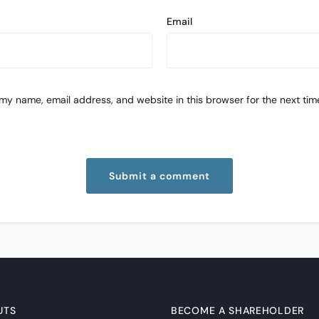
Email
my name, email address, and website in this browser for the next time
UTS
BECOME A SHAREHOLDER